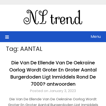
Skip
to
content
Menu
Tag:
AANTAL
Die Van De Ellende Van De Oekraïne
Oorlog Wordt Groter En Groter Aantal
Burgerdoden Ligt Inmiddels Rond De
7000? antwoorden
Posted on January 3, 2023
Die Van De Ellende Van De Oekraïne Oorlog Wordt
Groter En Groter Aantal Burgerdoden Ligt Inmiddels