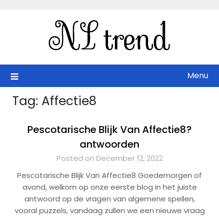
Skip
to
content
Menu
Tag:
Affectie8
Pescotarische Blijk Van Affectie8?
antwoorden
Posted on December 12, 2022
Pescotarische Blijk Van Affectie8 Goedemorgen of
avond, welkom op onze eerste blog in het juiste
antwoord op de vragen van algemene spellen,
vooral puzzels, vandaag zullen we een nieuwe vraag