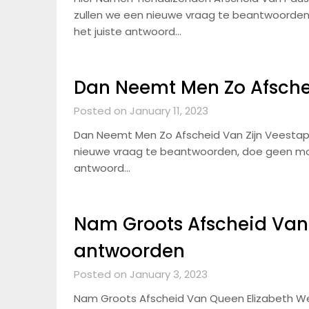
zullen we een nieuwe vraag te beantwoorden,
het juiste antwoord…
Dan Neemt Men Zo Afschei
Posted on January 11, 2023
Dan Neemt Men Zo Afscheid Van Zijn Veestap
nieuwe vraag te beantwoorden, doe geen moei
antwoord…
Nam Groots Afscheid Van
antwoorden
Posted on January 3, 2023
Nam Groots Afscheid Van Queen Elizabeth We