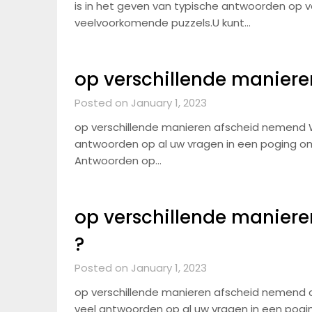
is in het geven van typische antwoorden op v
veelvoorkomende puzzels.U kunt…
op verschillende manier
Posted on January 1, 2023
op verschillende manieren afscheid nemend W
antwoorden op al uw vragen in een poging om 
Antwoorden op…
op verschillende maniere
?
Posted on January 1, 2023
op verschillende manieren afscheid nemend c
veel antwoorden op al uw vragen in een pogin