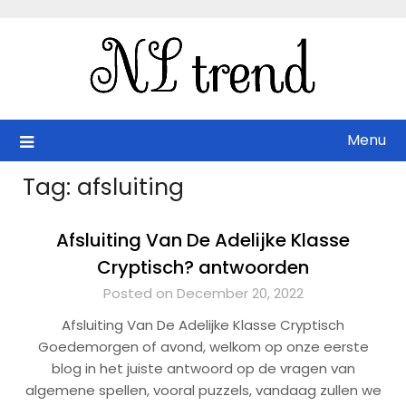
Skip
to
content
Menu
Tag:
afsluiting
Afsluiting Van De Adelijke Klasse
Cryptisch? antwoorden
Posted on December 20, 2022
Afsluiting Van De Adelijke Klasse Cryptisch
Goedemorgen of avond, welkom op onze eerste
blog in het juiste antwoord op de vragen van
algemene spellen, vooral puzzels, vandaag zullen we