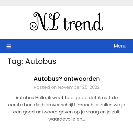
Skip
to
content
Menu
Tag:
Autobus
Autobus? antwoorden
Posted on November 25, 2022
Autobus Hallo, ik weet heel goed dat ik niet de
eerste ben die hierover schrijft, maar hier zullen we je
een goed antwoord geven op je vraag en je zult
waardevolle en…