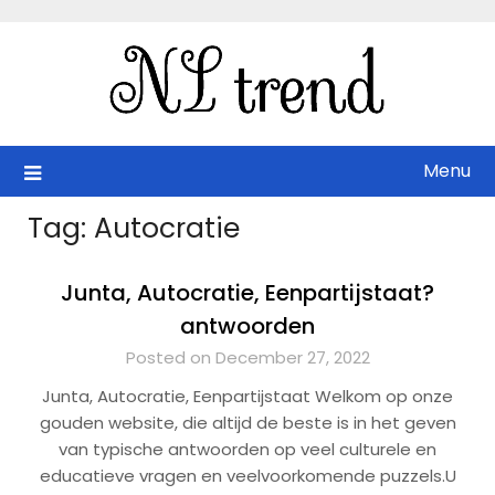
Skip
to
content
Menu
Tag:
Autocratie
Junta, Autocratie, Eenpartijstaat?
antwoorden
Posted on December 27, 2022
Junta, Autocratie, Eenpartijstaat Welkom op onze
gouden website, die altijd de beste is in het geven
van typische antwoorden op veel culturele en
educatieve vragen en veelvoorkomende puzzels.U