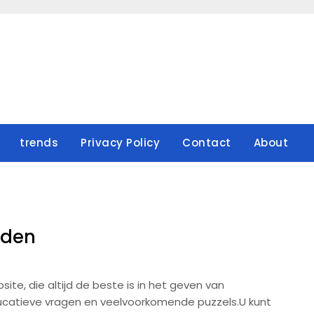
trends
Privacy Policy
Contact
About
rden
e, die altijd de beste is in het geven van
ucatieve vragen en veelvoorkomende puzzels.U kunt