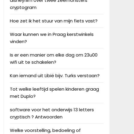
disneyfilm over twee zeemonsters
cryptogram
Hoe zet ik het stuur van mijn fiets vast?
Waar kunnen we in Praag kerstwinkels
vinden?
Is er een manier om elke dag om 23u00
wifi uit te schakelen?
Kan iemand uit Libië bijv. Turks verstaan?
Tot welke leeftijd spelen kinderen graag
met Duplo?
software voor het onderwijs 13 letters
cryptisch ? Antwoorden
Welke voorstelling, bedoeling of