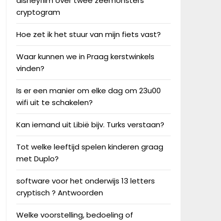
disneyfilm over twee zeemonsters
cryptogram
Hoe zet ik het stuur van mijn fiets vast?
Waar kunnen we in Praag kerstwinkels
vinden?
Is er een manier om elke dag om 23u00
wifi uit te schakelen?
Kan iemand uit Libië bijv. Turks verstaan?
Tot welke leeftijd spelen kinderen graag
met Duplo?
software voor het onderwijs 13 letters
cryptisch ? Antwoorden
Welke voorstelling, bedoeling of