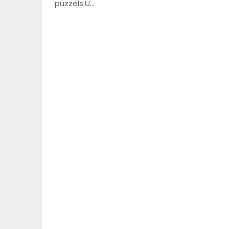
puzzels.U…