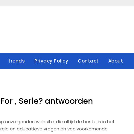
trends
Privacy Policy
Contact
About
For , Serie? antwoorden
 onze gouden website, die altijd de beste is in het
urele en educatieve vragen en veelvoorkomende