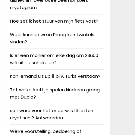
disneyfilm over twee zeemonsters
cryptogram
Hoe zet ik het stuur van mijn fiets vast?
Waar kunnen we in Praag kerstwinkels
vinden?
Is er een manier om elke dag om 23u00
wifi uit te schakelen?
Kan iemand uit Libië bijv. Turks verstaan?
Tot welke leeftijd spelen kinderen graag
met Duplo?
software voor het onderwijs 13 letters
cryptisch ? Antwoorden
Welke voorstelling, bedoeling of