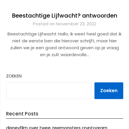
Beestachtige Lijfwacht? antwoorden
Posted on November 23, 2022
Beestachtige Lijfwacht Hallo, ik weet heel goed dat ik
niet de eerste ben die hierover schrijft, maar hier
zullen we je een goed antwoord geven op je vraag
en je zult waardevolle…
ZOEKEN
Zoeken
Recent Posts
disneyfilm over twee zeemonsters cryptogram