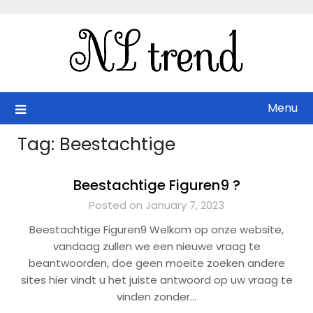
Skip
to
content
Menu
Tag:
Beestachtige
Beestachtige Figuren9 ?
Posted on January 7, 2023
Beestachtige Figuren9 Welkom op onze website,
vandaag zullen we een nieuwe vraag te
beantwoorden, doe geen moeite zoeken andere
sites hier vindt u het juiste antwoord op uw vraag te
vinden zonder…