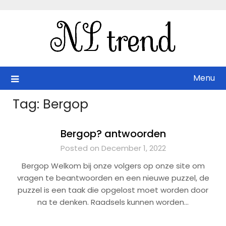
Skip
to
content
Menu
Tag:
Bergop
Bergop? antwoorden
Posted on December 1, 2022
Bergop Welkom bij onze volgers op onze site om
vragen te beantwoorden en een nieuwe puzzel, de
puzzel is een taak die opgelost moet worden door
na te denken. Raadsels kunnen worden…