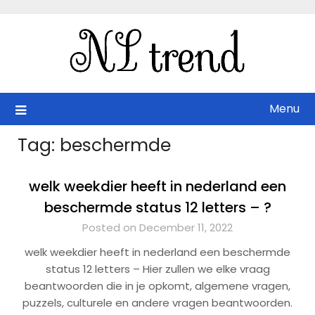
Skip
to
content
Menu
Tag:
beschermde
welk weekdier heeft in nederland een
beschermde status 12 letters – ?
Posted on December 11, 2022
welk weekdier heeft in nederland een beschermde
status 12 letters – Hier zullen we elke vraag
beantwoorden die in je opkomt, algemene vragen,
puzzels, culturele en andere vragen beantwoorden.