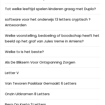
Tot welke leeftijd spelen kinderen graag met Duplo?
software voor het onderwijs 13 letters cryptisch ?
Antwoorden
Welke voorstelling, bedoeling of boodschap heeft het
beeld op het graf van Jules Verne in Amiens?
Welke tv is het beste?
Als De Bliksem Voor Ontspanning Zorgen
Letter V
Van Tevoren Pasklaar Gemaakt 6 Letters
Onzin Uitkramen 8 Letters
Berg Op Kreta 3 Letters