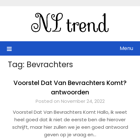
Skip
to
content
Menu
Tag:
Bevrachters
Voorstel Dat Van Bevrachters Komt?
antwoorden
Posted on November 24, 2022
Voorstel Dat Van Bevrachters Komt Hallo, ik weet
heel goed dat ik niet de eerste ben die hierover
schrijft, maar hier zullen we je een goed antwoord
geven op je vraag en…