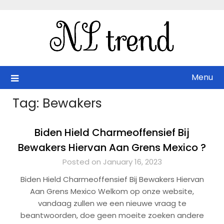
Skip
to
content
Menu
Tag:
Bewakers
Biden Hield Charmeoffensief Bij
Bewakers Hiervan Aan Grens Mexico ?
Posted on January 16, 2023
Biden Hield Charmeoffensief Bij Bewakers Hiervan
Aan Grens Mexico Welkom op onze website,
vandaag zullen we een nieuwe vraag te
beantwoorden, doe geen moeite zoeken andere