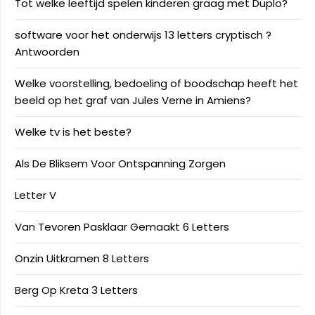
Tot welke leeftijd spelen kinderen graag met Duplo?
software voor het onderwijs 13 letters cryptisch ?
Antwoorden
Welke voorstelling, bedoeling of boodschap heeft het
beeld op het graf van Jules Verne in Amiens?
Welke tv is het beste?
Als De Bliksem Voor Ontspanning Zorgen
Letter V
Van Tevoren Pasklaar Gemaakt 6 Letters
Onzin Uitkramen 8 Letters
Berg Op Kreta 3 Letters