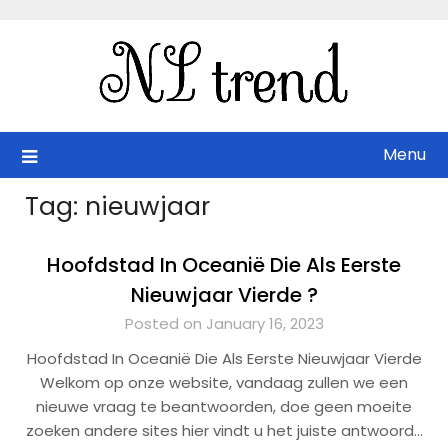
Skip
to
content
Menu
Tag:
nieuwjaar
Hoofdstad In Oceanië Die Als Eerste
Nieuwjaar Vierde ?
Posted on January 16, 2023
Hoofdstad In Oceanië Die Als Eerste Nieuwjaar Vierde
Welkom op onze website, vandaag zullen we een
nieuwe vraag te beantwoorden, doe geen moeite
zoeken andere sites hier vindt u het juiste antwoord…