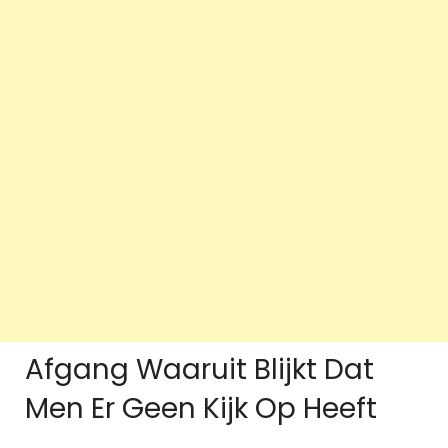
Afgang Waaruit Blijkt Dat
Men Er Geen Kijk Op Heeft