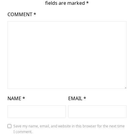
fields are marked
*
COMMENT
*
NAME
*
EMAIL
*
Save my name, email, and website in this browser for the next time
I comment.