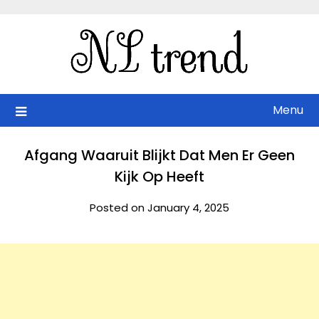
Skip
to
content
Menu
Afgang Waaruit Blijkt Dat Men Er Geen
Kijk Op Heeft
Posted on January 4, 2025