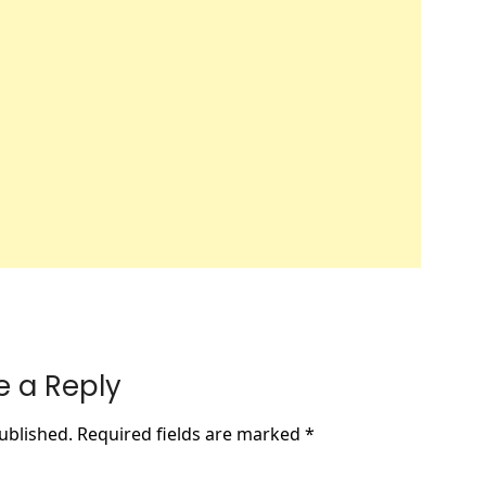
e a Reply
ublished.
Required fields are marked
*