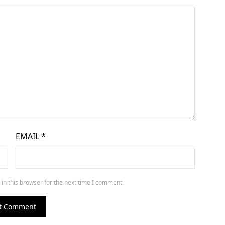
EMAIL
*
in this browser for the next time I comment.