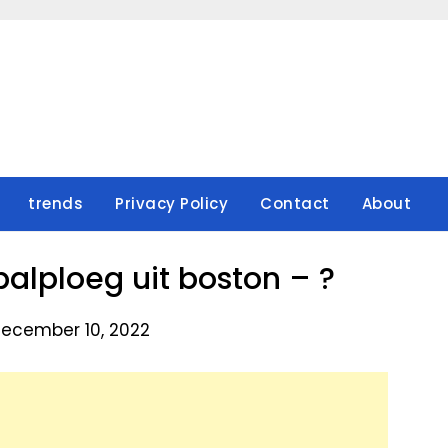
trends
Privacy Policy
Contact
About
lploeg uit boston – ?
ecember 10, 2022