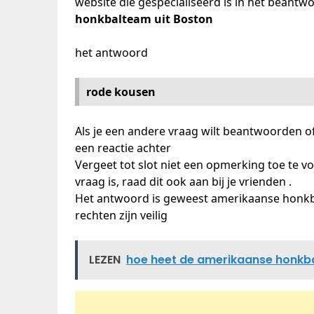
website die gespecialiseerd is in het beantw
honkbalteam uit Boston
het antwoord
rode kousen
Als je een andere vraag wilt beantwoorden o
een reactie achter
Vergeet tot slot niet een opmerking toe te v
vraag is, raad dit ook aan bij je vrienden .
Het antwoord is geweest amerikaanse honkba
rechten zijn veilig
LEZEN
hoe heet de amerikaanse honkba