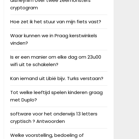
disneyfilm over twee zeemonsters
cryptogram
Hoe zet ik het stuur van mijn fiets vast?
Waar kunnen we in Praag kerstwinkels
vinden?
Is er een manier om elke dag om 23u00
wifi uit te schakelen?
Kan iemand uit Libië bijv. Turks verstaan?
Tot welke leeftijd spelen kinderen graag
met Duplo?
software voor het onderwijs 13 letters
cryptisch ? Antwoorden
Welke voorstelling, bedoeling of