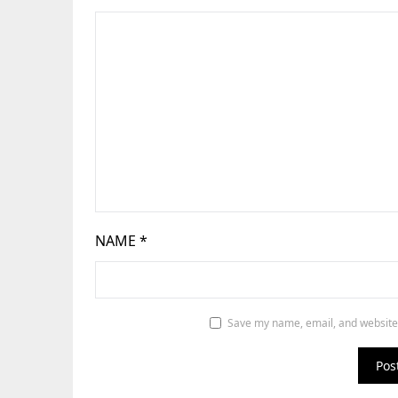
NAME
*
Save my name, email, and website 