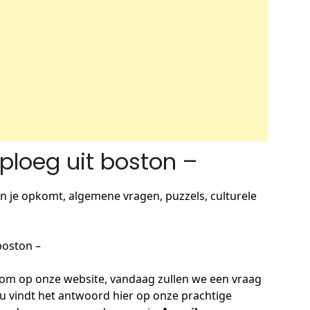
loeg uit boston –
n je opkomt, algemene vragen, puzzels, culturele
boston –
m op onze website, vandaag zullen we een vraag
u vindt het antwoord hier op onze prachtige