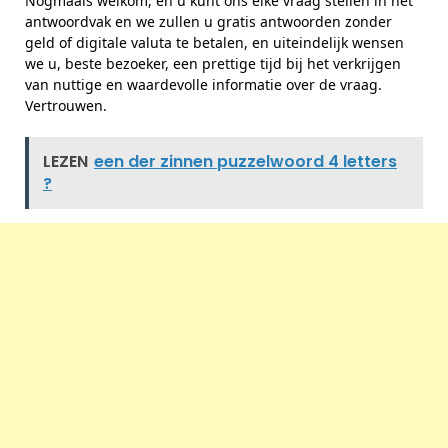
Nogmaals welkom, en u kunt ons elke vraag stellen in het
antwoordvak en we zullen u gratis antwoorden zonder
geld of digitale valuta te betalen, en uiteindelijk wensen
we u, beste bezoeker, een prettige tijd bij het verkrijgen
van nuttige en waardevolle informatie over de vraag.
Vertrouwen.
LEZEN
een der zinnen puzzelwoord 4 letters
?