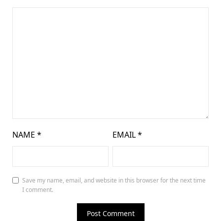
NAME
*
EMAIL
*
Save my name, email, and website in this browser for the next time
I comment.