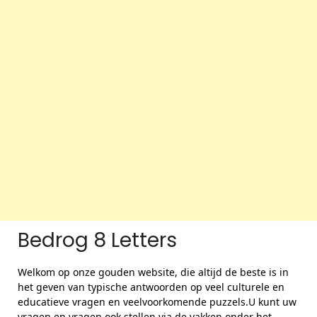
Bedrog 8 Letters
Welkom op onze gouden website, die altijd de beste is in
het geven van typische antwoorden op veel culturele en
educatieve vragen en veelvoorkomende puzzels.U kunt uw
vragen en vragen ook stellen via de vakken onder het