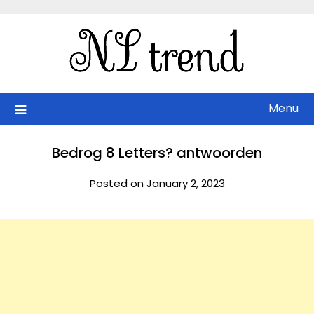
Skip
to
content
Menu
Bedrog 8 Letters? antwoorden
Posted on January 2, 2023