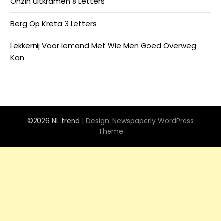
Onzin Uitkramen 8 Letters
Berg Op Kreta 3 Letters
Lekkernij Voor Iemand Met Wie Men Goed Overweg
Kan
©2026 NL trend
| Design:
Newspaperly WordPress
Theme