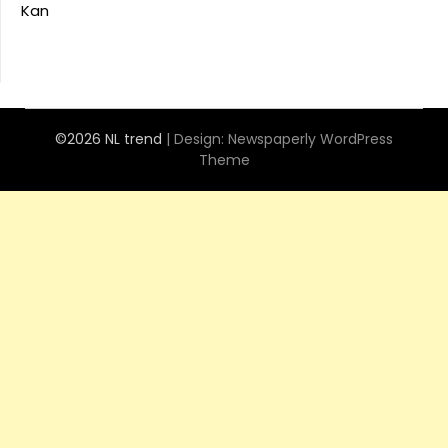
Kan
©2026 NL trend
| Design:
Newspaperly WordPress
Theme