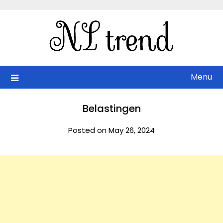
Skip
to
content
Menu
Belastingen
Posted on May 26, 2024