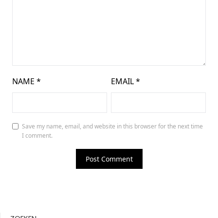
NAME
*
EMAIL
*
Save my name, email, and website in this browser for the next time
I comment.