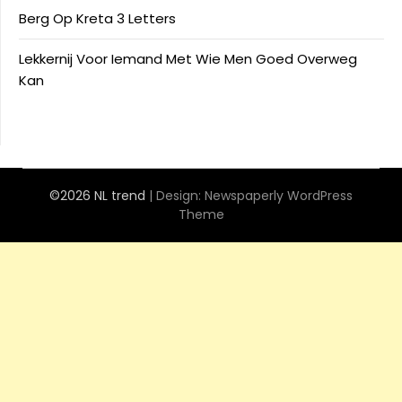
Berg Op Kreta 3 Letters
Lekkernij Voor Iemand Met Wie Men Goed Overweg
Kan
©2026 NL trend
| Design:
Newspaperly WordPress
Theme