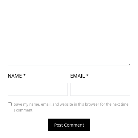
NAME
*
EMAIL
*
Save my name, email, and website in this browser for the next time
I comment.