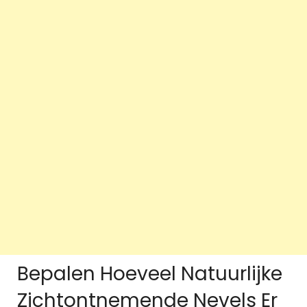
Bepalen Hoeveel Natuurlijke
Zichtontnemende Nevels Er