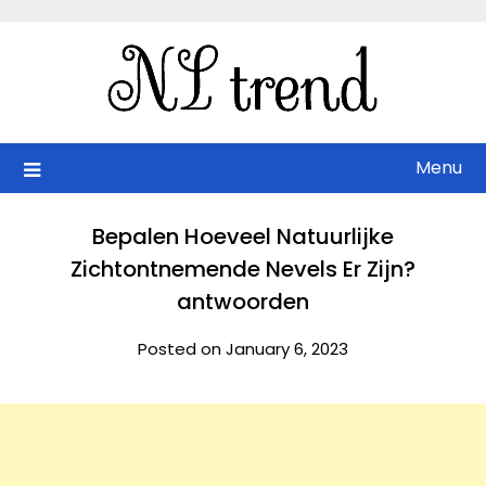
Skip
to
content
Menu
Bepalen Hoeveel Natuurlijke
Zichtontnemende Nevels Er Zijn?
antwoorden
Posted on January 6, 2023