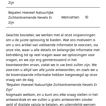
Zijn
Bepalen Hoeveel Natuurlijke
Mistvatten
10
Zichtontnemende Nevels Er
Zijn
Geachte bezoeker, we werken met al onze inspanningen
om u de juiste oplossing te bieden. Wat ons motiveert is
om u ons artikel van voldoende informatie te voorzien, via
onze site, waar u alle details en belangrijke informatie met
betrekking tot op veel vragen waar we oplossingen voor
vragen, en we zijn erg geïnteresseerd in het
beantwoorden ervan, zodat we in uw best zullen zijn. We
voorzien u altijd van alle juiste antwoorden, en zoals we u
de bovenstaande informatie hebben toegevoegd op onze
vraag van de dag
“Bepalen Hoeveel Natuurlijke Zichtontnemende Nevels Er
Zijn”
Nogmaals welkom, en u kunt ons elke vraag stellen in het
antwoordvak en we zullen u gratis antwoorden zonder
geld of digitale valuta te betalen, en uiteindelijk wensen