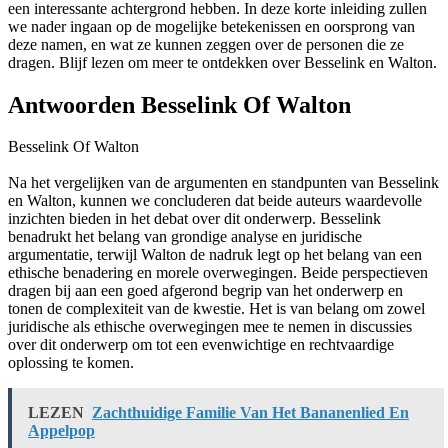
een interessante achtergrond hebben. In deze korte inleiding zullen
we nader ingaan op de mogelijke betekenissen en oorsprong van
deze namen, en wat ze kunnen zeggen over de personen die ze
dragen. Blijf lezen om meer te ontdekken over Besselink en Walton.
Antwoorden Besselink Of Walton
Besselink Of Walton
Na het vergelijken van de argumenten en standpunten van Besselink
en Walton, kunnen we concluderen dat beide auteurs waardevolle
inzichten bieden in het debat over dit onderwerp. Besselink
benadrukt het belang van grondige analyse en juridische
argumentatie, terwijl Walton de nadruk legt op het belang van een
ethische benadering en morele overwegingen. Beide perspectieven
dragen bij aan een goed afgerond begrip van het onderwerp en
tonen de complexiteit van de kwestie. Het is van belang om zowel
juridische als ethische overwegingen mee te nemen in discussies
over dit onderwerp om tot een evenwichtige en rechtvaardige
oplossing te komen.
LEZEN
Zachthuidige Familie Van Het Bananenlied En
Appelpop