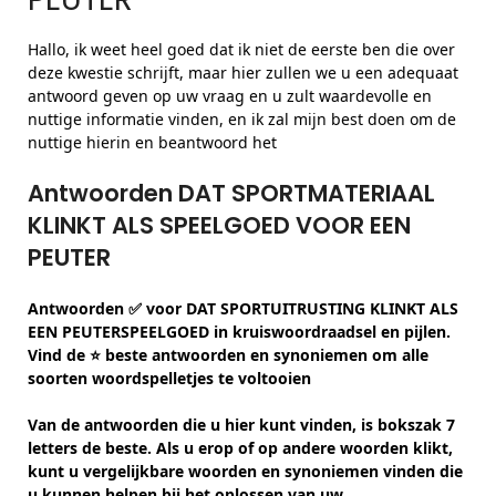
Hallo, ik weet heel goed dat ik niet de eerste ben die over
deze kwestie schrijft, maar hier zullen we u een adequaat
antwoord geven op uw vraag en u zult waardevolle en
nuttige informatie vinden, en ik zal mijn best doen om de
nuttige hierin en beantwoord het
Antwoorden DAT SPORTMATERIAAL
KLINKT ALS SPEELGOED VOOR EEN
PEUTER
Antwoorden ✅ voor DAT SPORTUITRUSTING KLINKT ALS
EEN PEUTERSPEELGOED in kruiswoordraadsel en pijlen.
Vind de ⭐ beste antwoorden en synoniemen om alle
soorten woordspelletjes te voltooien
Van de antwoorden die u hier kunt vinden, is bokszak 7
letters de beste. Als u erop of op andere woorden klikt,
kunt u vergelijkbare woorden en synoniemen vinden die
u kunnen helpen bij het oplossen van uw