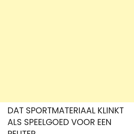
DAT SPORTMATERIAAL KLINKT
ALS SPEELGOED VOOR EEN
PEUTER