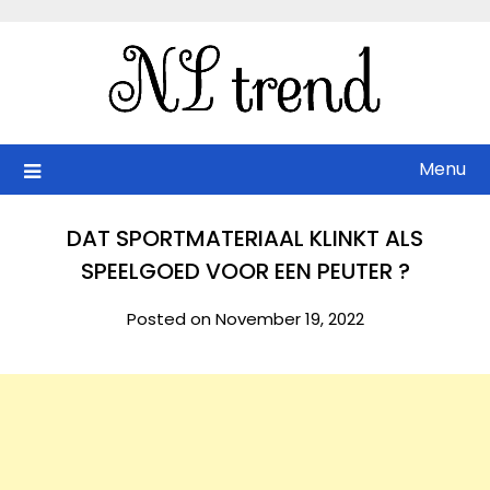
Skip
to
content
Menu
DAT SPORTMATERIAAL KLINKT ALS
SPEELGOED VOOR EEN PEUTER ?
Posted on November 19, 2022