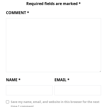
Required fields are marked
*
COMMENT
*
NAME
*
EMAIL
*
Save my name, email, and website in this browser for the next
time I comment.