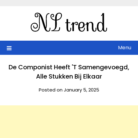
Skip
to
content
Menu
De Componist Heeft 'T Samengevoegd,
Alle Stukken Bij Elkaar
Posted on January 5, 2025