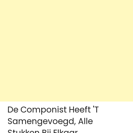
De Componist Heeft 'T
Samengevoegd, Alle
Stukken Bij Elkaar