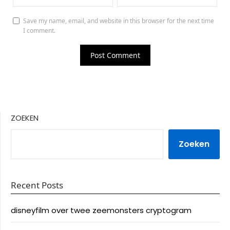
Save my name, email, and website in this browser for the next time
I comment.
ZOEKEN
Zoeken
Recent Posts
disneyfilm over twee zeemonsters cryptogram