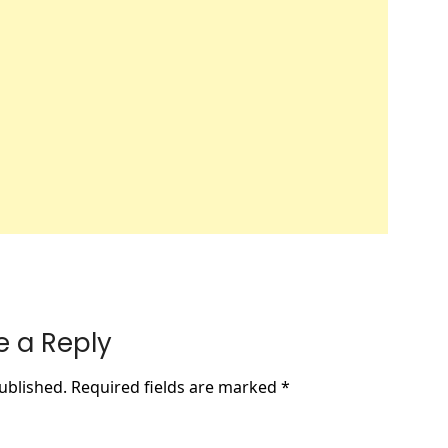
e a Reply
ublished.
Required fields are marked
*