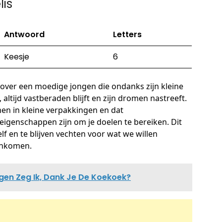
is
Antwoord
Letters
Keesje
6
 over een moedige jongen die ondanks zijn kleine
altijd vastberaden blijft en zijn dromen nastreeft.
en in kleine verpakkingen en dat
igenschappen zijn om je doelen te bereiken. Dit
lf en te blijven vechten voor wat we willen
enkomen.
gen Zeg Ik, Dank Je De Koekoek?