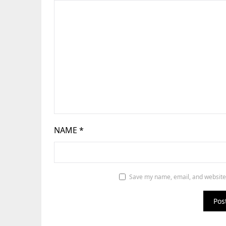
NAME
*
Save my name, email, and website 