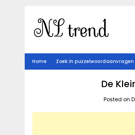
Skip
to
content
Home
Zoek in puzzelwoordaanvragen
De Klei
Posted on D