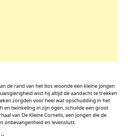
aan de rand van het bos woonde een kleine jongen
wsgierigheid wist hij altijd de aandacht te trekken
reken zorgden voor heel wat opschudding in het
ch en twinkeling in zijn ogen, schuilde een groot
verhaal van De Kleine Cornelis, een jongen die de
ijn onbevangenheid en levenslust.