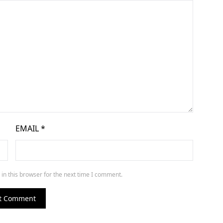
EMAIL
*
in this browser for the next time I comment.