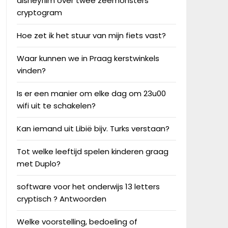
disneyfilm over twee zeemonsters
cryptogram
Hoe zet ik het stuur van mijn fiets vast?
Waar kunnen we in Praag kerstwinkels
vinden?
Is er een manier om elke dag om 23u00
wifi uit te schakelen?
Kan iemand uit Libië bijv. Turks verstaan?
Tot welke leeftijd spelen kinderen graag
met Duplo?
software voor het onderwijs 13 letters
cryptisch ? Antwoorden
Welke voorstelling, bedoeling of