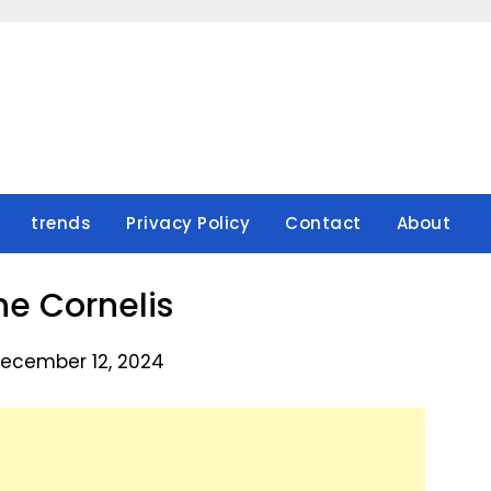
trends
Privacy Policy
Contact
About
ne Cornelis
ecember 12, 2024