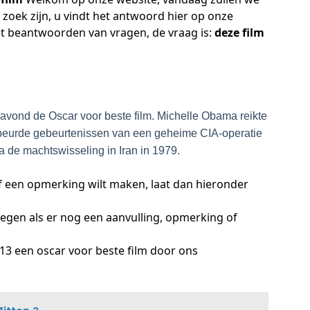
oek zijn, u vindt het antwoord hier op onze
het beantwoorden van vragen, de vraag is:
deze film
gavond de Oscar voor beste film. Michelle Obama reikte
ebeurde gebeurtenissen van een geheime CIA-operatie
na de machtswisseling in Iran in 1979.
f een opmerking wilt maken, laat dan hieronder
oegen als er nog een aanvulling, opmerking of
13 een oscar voor beste film door ons