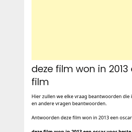
deze film won in 2013
film
Hier zullen we elke vraag beantwoorden die i
en andere vragen beantwoorden.
Antwoorden deze film won in 2013 een oscar 
deze film won in 2013 een oscar voor beste