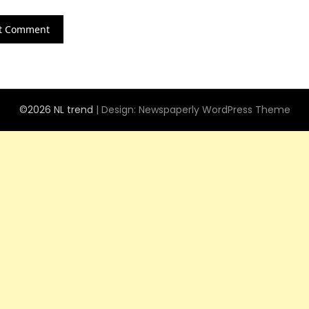
©2026 NL trend
| Design:
Newspaperly WordPress Theme