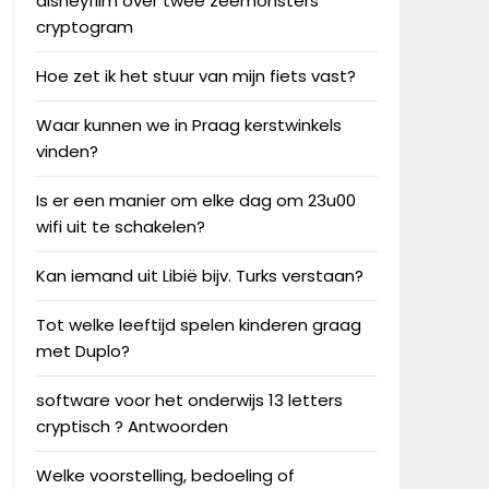
disneyfilm over twee zeemonsters
cryptogram
Hoe zet ik het stuur van mijn fiets vast?
Waar kunnen we in Praag kerstwinkels
vinden?
Is er een manier om elke dag om 23u00
wifi uit te schakelen?
Kan iemand uit Libië bijv. Turks verstaan?
Tot welke leeftijd spelen kinderen graag
met Duplo?
software voor het onderwijs 13 letters
cryptisch ? Antwoorden
Welke voorstelling, bedoeling of