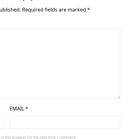
ublished.
Required fields are marked
*
EMAIL
*
in this browser for the next time I comment.