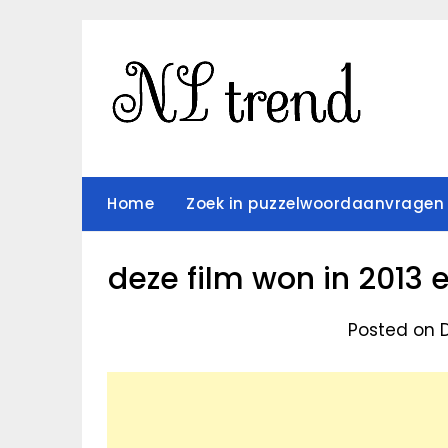
Skip
to
content
Home
Zoek in puzzelwoordaanvragen
deze film won in 2013 
Posted on 