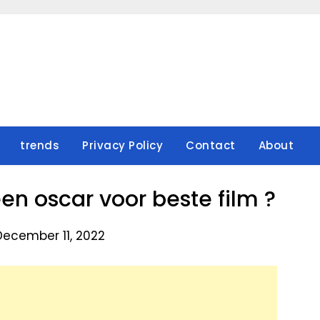
trends
Privacy Policy
Contact
About
een oscar voor beste film ?
December 11, 2022