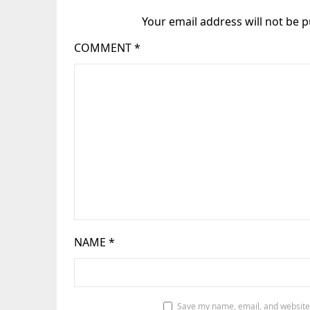
Your email address will not be p
COMMENT
*
NAME
*
Save my name, email, and website 