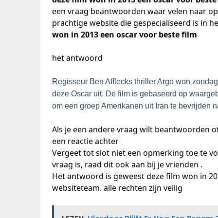
een vraag beantwoorden waar velen naar op z
prachtige website die gespecialiseerd is in 
won in 2013 een oscar voor beste film
het antwoord
Regisseur Ben Afflecks thriller Argo won zonda
deze Oscar uit. De film is gebaseerd op waarg
om een ​​groep Amerikanen uit Iran te bevrijden 
Als je een andere vraag wilt beantwoorden o
een reactie achter
Vergeet tot slot niet een opmerking toe te v
vraag is, raad dit ook aan bij je vrienden .
Het antwoord is geweest deze film won in 20
websiteteam. alle rechten zijn veilig