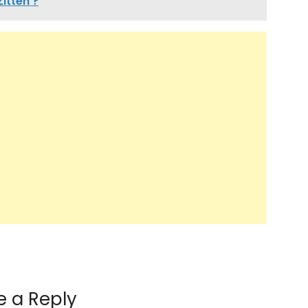
Zitten ?
e a Reply