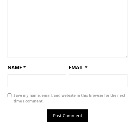
NAME
*
EMAIL
*
Save my name, email, and website in this browser for the next
time I comment.