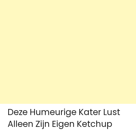
Deze Humeurige Kater Lust
Alleen Zijn Eigen Ketchup