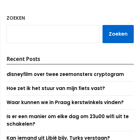
ZOEKEN
Zoeken
Recent Posts
disneyfilm over twee zeemonsters cryptogram
Hoe zet ik het stuur van mijn fiets vast?
Waar kunnen we in Praag kerstwinkels vinden?
Is er een manier om elke dag om 23u00 wifi uit te
schakelen?
Kan iemand uit Libië bijv. Turks verstaan?