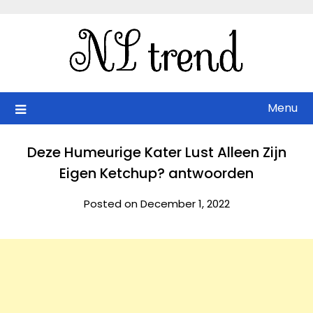
Skip
to
content
Menu
Deze Humeurige Kater Lust Alleen Zijn
Eigen Ketchup? antwoorden
Posted on December 1, 2022