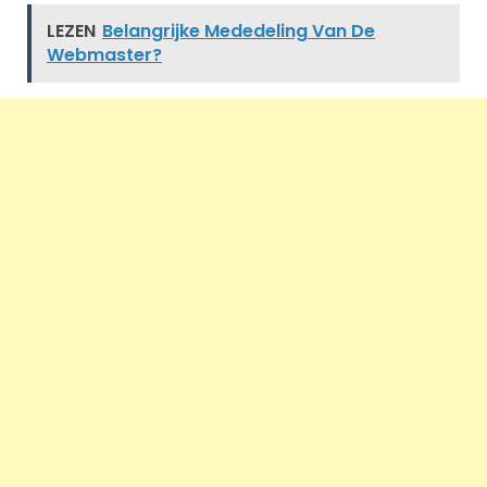
LEZEN
Belangrijke Mededeling Van De
Webmaster?