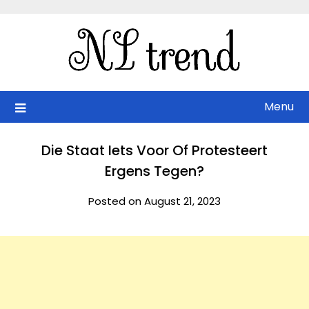
Skip
to
content
Menu
Die Staat Iets Voor Of Protesteert
Ergens Tegen?
Posted on August 21, 2023