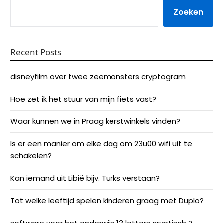
Zoeken
Recent Posts
disneyfilm over twee zeemonsters cryptogram
Hoe zet ik het stuur van mijn fiets vast?
Waar kunnen we in Praag kerstwinkels vinden?
Is er een manier om elke dag om 23u00 wifi uit te
schakelen?
Kan iemand uit Libië bijv. Turks verstaan?
Tot welke leeftijd spelen kinderen graag met Duplo?
software voor het onderwijs 13 letters cryptisch ?