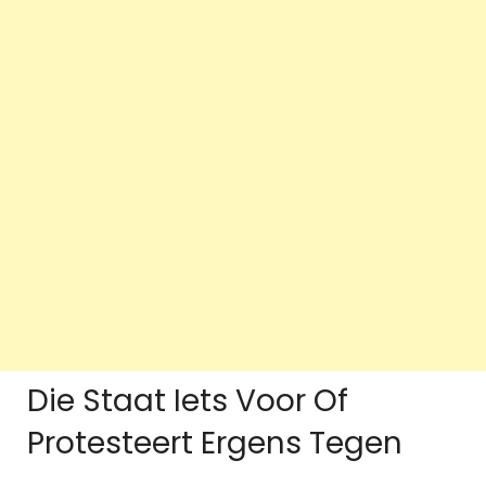
Die Staat Iets Voor Of
Protesteert Ergens Tegen