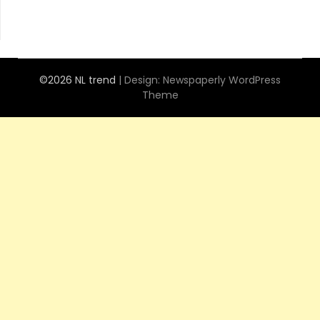
©2026 NL trend
| Design:
Newspaperly WordPress
Theme