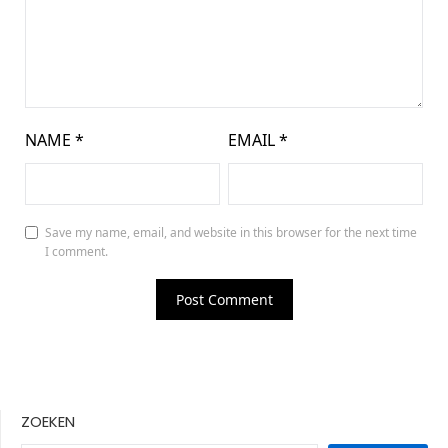
NAME
*
EMAIL
*
Save my name, email, and website in this browser for the next time
I comment.
ZOEKEN