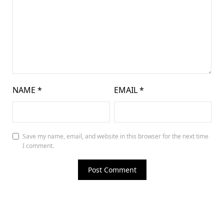
NAME
*
EMAIL
*
Save my name, email, and website in this browser for the next time
I comment.