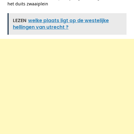
het duits zwaaiplein
LEZEN
welke plaats ligt op de westelijke
hellingen van utrecht ?