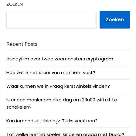
ZOEKEN
Zoeken
Recent Posts
disneyfilm over twee zeemonsters cryptogram
Hoe zet ik het stuur van mijn fiets vast?
Waar kunnen we in Praag kerstwinkels vinden?
Is er een manier om elke dag om 23u00 wifi uit te
schakelen?
Kan iemand uit Libië bijv. Turks verstaan?
Tot welke leeftijd spelen kinderen graag met Duplo?