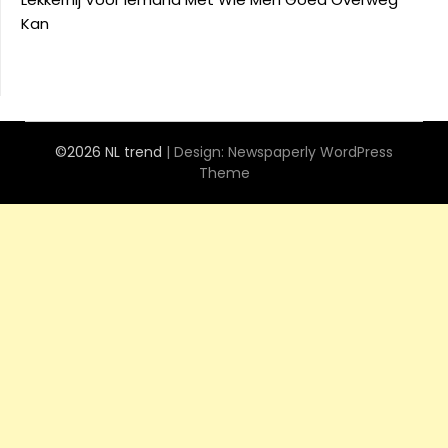
Kan
©2026 NL trend
| Design:
Newspaperly WordPress
Theme