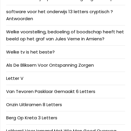
software voor het onderwijs 13 letters cryptisch ?
Antwoorden
Welke voorstelling, bedoeling of boodschap heeft het
beeld op het graf van Jules Verne in Amiens?
Welke tv is het beste?
Als De Bliksem Voor Ontspanning Zorgen
Letter V
Van Tevoren Pasklaar Gemaakt 6 Letters
Onzin Uitkramen 8 Letters
Berg Op Kreta 3 Letters
Lekkernij Voor Iemand Met Wie Men Goed Overweg