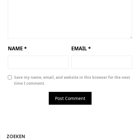
NAME
*
EMAIL
*
Save my name, email, and website in this browser for the next
time I comment.
ZOEKEN