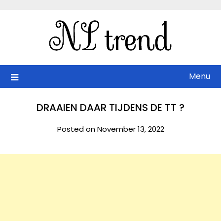
Skip
to
content
Menu
DRAAIEN DAAR TIJDENS DE TT ?
Posted on November 13, 2022