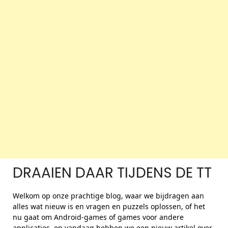
DRAAIEN DAAR TIJDENS DE TT
Welkom op onze prachtige blog, waar we bijdragen aan
alles wat nieuw is en vragen en puzzels oplossen, of het
nu gaat om Android-games of games voor andere
applicaties, en vandaag hebben we een nieuw artikel over