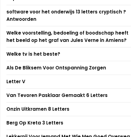
software voor het onderwijs 13 letters cryptisch ?
Antwoorden
Welke voorstelling, bedoeling of boodschap heeft
het beeld op het graf van Jules Verne in Amiens?
Welke tv is het beste?
Als De Bliksem Voor Ontspanning Zorgen
Letter V
Van Tevoren Pasklaar Gemaakt 6 Letters
Onzin Uitkramen 8 Letters
Berg Op Kreta 3 Letters
Lekkernij Voor Iemand Met Wie Men Goed Overweg