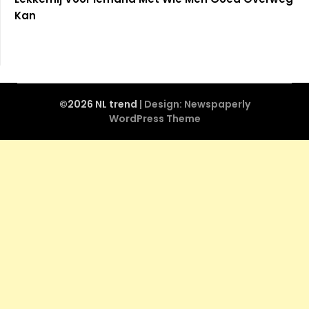
Kan
©2026 NL trend
| Design:
Newspaperly
WordPress Theme