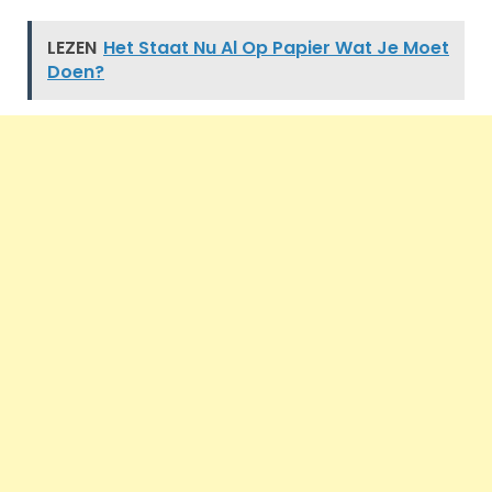
LEZEN
Het Staat Nu Al Op Papier Wat Je Moet
Doen?