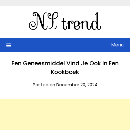
Skip
to
content
Menu
Een Geneesmiddel Vind Je Ook In Een
Kookboek
Posted on December 20, 2024