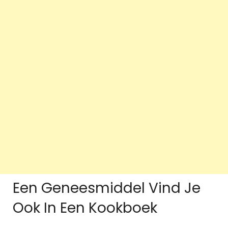
Een Geneesmiddel Vind Je
Ook In Een Kookboek