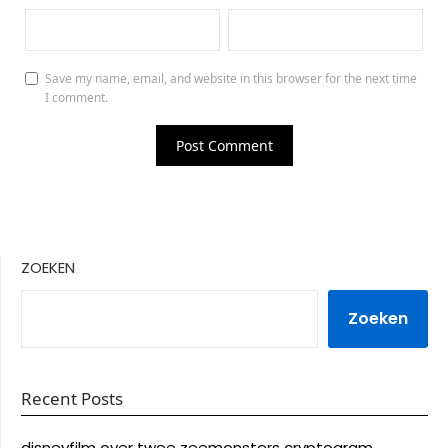
Save my name, email, and website in this browser for the next time
I comment.
ZOEKEN
Zoeken
Recent Posts
disneyfilm over twee zeemonsters cryptogram