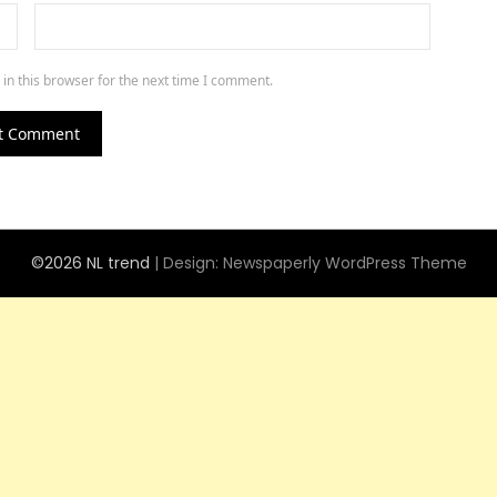
in this browser for the next time I comment.
©2026 NL trend
| Design:
Newspaperly WordPress Theme