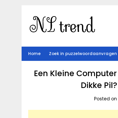
Skip
to
content
Home
Zoek in puzzelwoordaanvragen
Een Kleine Computer 
Dikke Pil
Posted on