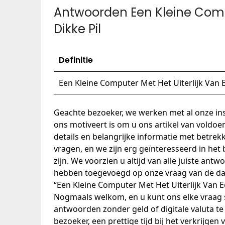
Antwoorden Een Kleine Compu
Dikke Pil
Definitie
Een Kleine Computer Met Het Uiterlijk Van E
Geachte bezoeker, we werken met al onze ins
ons motiveert is om u ons artikel van voldoen
details en belangrijke informatie met betrek
vragen, en we zijn erg geïnteresseerd in het
zijn. We voorzien u altijd van alle juiste an
hebben toegevoegd op onze vraag van de d
“Een Kleine Computer Met Het Uiterlijk Van E
Nogmaals welkom, en u kunt ons elke vraag s
antwoorden zonder geld of digitale valuta te 
bezoeker, een prettige tijd bij het verkrijge