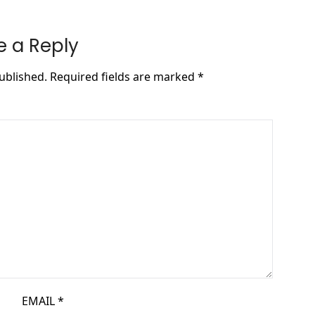
e a Reply
ublished.
Required fields are marked
*
EMAIL
*