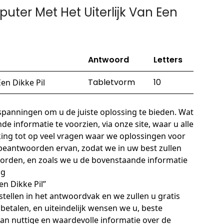
ter Met Het Uiterlijk Van Een
Antwoord
Letters
Tabletvorm
10
en Dikke Pil
panningen om u de juiste oplossing te bieden. Wat
de informatie te voorzien, via onze site, waar u alle
king tot op veel vragen waar we oplossingen voor
 beantwoorden ervan, zodat we in uw best zullen
twoorden, en zoals we u de bovenstaande informatie
ag
en Dikke Pil”
tellen in het antwoordvak en we zullen u gratis
betalen, en uiteindelijk wensen we u, beste
n van nuttige en waardevolle informatie over de