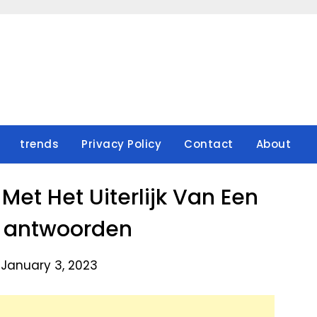
trends
Privacy Policy
Contact
About
Met Het Uiterlijk Van Een
? antwoorden
 January 3, 2023