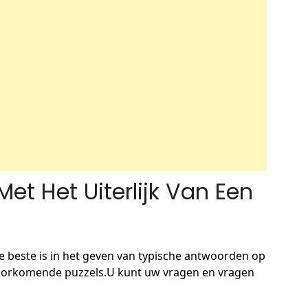
et Het Uiterlijk Van Een
e beste is in het geven van typische antwoorden op
lvoorkomende puzzels.U kunt uw vragen en vragen