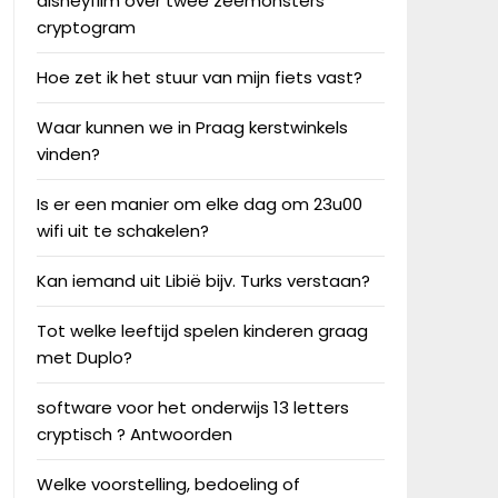
disneyfilm over twee zeemonsters
cryptogram
Hoe zet ik het stuur van mijn fiets vast?
Waar kunnen we in Praag kerstwinkels
vinden?
Is er een manier om elke dag om 23u00
wifi uit te schakelen?
Kan iemand uit Libië bijv. Turks verstaan?
Tot welke leeftijd spelen kinderen graag
met Duplo?
software voor het onderwijs 13 letters
cryptisch ? Antwoorden
Welke voorstelling, bedoeling of