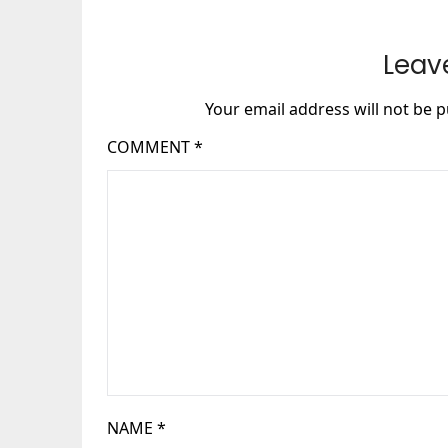
Leav
Your email address will not be p
COMMENT
*
NAME
*