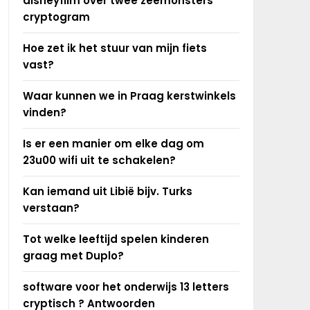
disneyfilm over twee zeemonsters
cryptogram
Hoe zet ik het stuur van mijn fiets
vast?
Waar kunnen we in Praag kerstwinkels
vinden?
Is er een manier om elke dag om
23u00 wifi uit te schakelen?
Kan iemand uit Libië bijv. Turks
verstaan?
Tot welke leeftijd spelen kinderen
graag met Duplo?
software voor het onderwijs 13 letters
cryptisch ? Antwoorden