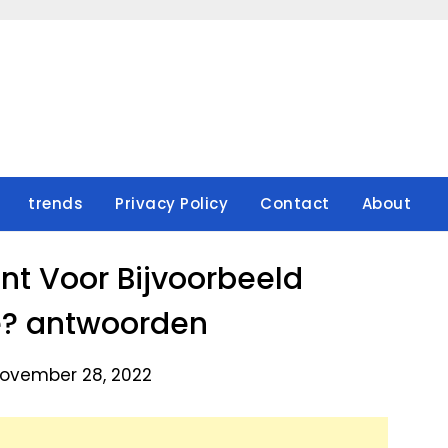
trends
Privacy Policy
Contact
About
t Voor Bijvoorbeeld
? antwoorden
ovember 28, 2022