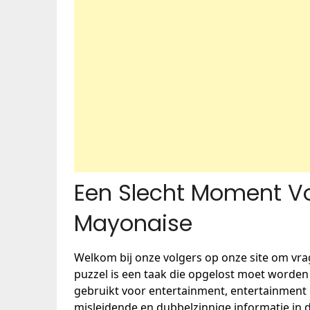
Een Slecht Moment Vo
Mayonaise
Welkom bij onze volgers op onze site om vr
puzzel is een taak die opgelost moet worde
gebruikt voor entertainment, entertainment 
misleidende en dubbelzinnige informatie in de