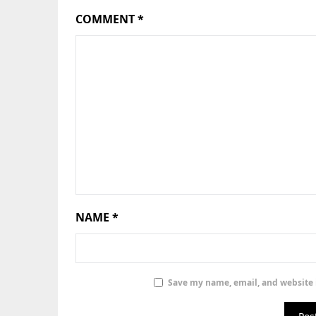
COMMENT
*
NAME
*
Save my name, email, and website i