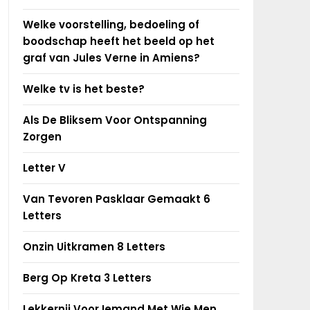
Welke voorstelling, bedoeling of
boodschap heeft het beeld op het
graf van Jules Verne in Amiens?
Welke tv is het beste?
Als De Bliksem Voor Ontspanning
Zorgen
Letter V
Van Tevoren Pasklaar Gemaakt 6
Letters
Onzin Uitkramen 8 Letters
Berg Op Kreta 3 Letters
Lekkernij Voor Iemand Met Wie Men