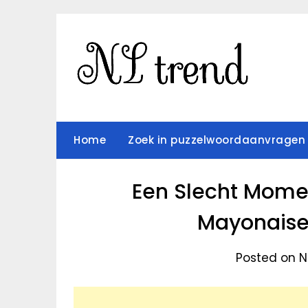
Skip
to
content
Home
Zoek in puzzelwoordaanvragen
Een Slecht Momen
Mayonaise
Posted on N