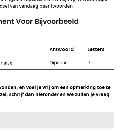
adsel van vandaag beantwoorden
ent Voor Bijvoorbeeld
Antwoord
Letters
Dipsaus
7
onaise
onden, en voel je vrij om een ​​opmerking toe te
el, schrijf dan hieronder en we zullen je vraag