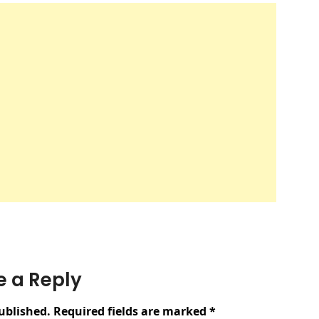
e a Reply
ublished.
Required fields are marked
*