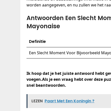
worden aangegeven, en nu zullen we het ra
Antwoorden Een Slecht Mom
Mayonaise
Definitie
Een Slecht Moment Voor Bijvoorbeeld May
Ik hoop dat je het juiste antwoord hebt gev
voegen.Als je een vraag hebt over deze puzz
snel beantwoorden.
LEZEN
Paart Met Een Koningin ?