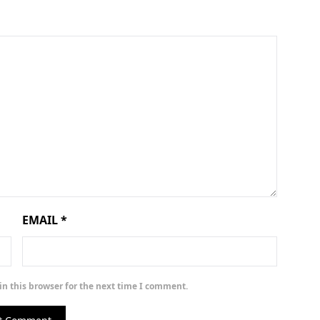
EMAIL
*
n this browser for the next time I comment.