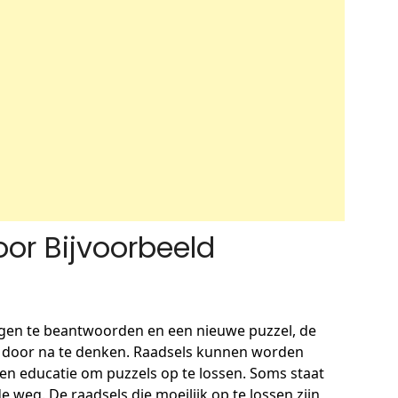
or Bijvoorbeeld
agen te beantwoorden en een nieuwe puzzel, de
n door na te denken. Raadsels kunnen worden
en educatie om puzzels op te lossen. Soms staat
 weg. De raadsels die moeilijk op te lossen zijn,