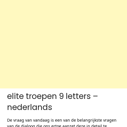
elite troepen 9 letters –
nederlands
De vraag van vandaag is een van de belangrijkste vragen
van de dialoog die ons ertoe aanzet deze in detail te