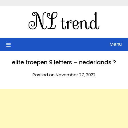
Skip
to
content
Menu
elite troepen 9 letters – nederlands ?
Posted on November 27, 2022