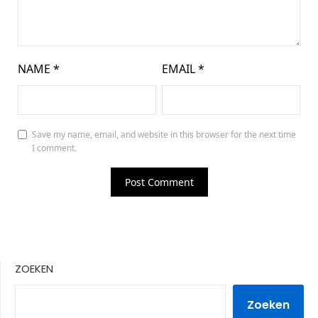
NAME
*
EMAIL
*
Save my name, email, and website in this browser for the next time
I comment.
ZOEKEN
Zoeken