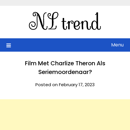
Skip
to
content
Menu
Film Met Charlize Theron Als
Seriemoordenaar?
Posted on February 17, 2023