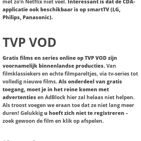
met zo’n Netflix niet veel.
Interessant is dat de CDA-
applicatie ook beschikbaar is op smartTV (LG,
Philips, Panasonic).
TVP VOD
Gratis films en series online op TVP VOD zijn
voornamelijk binnenlandse producties.
Van
filmklassiekers en echte filmpareltjes, via tv-series tot
volledig nieuwe films.
Als onderdeel van gratis
toegang, moet je in het reine komen met
advertenties
en AdBlock hier zal helaas niet helpen.
Als troost voegen we eraan toe dat ze niet lang meer
duren! Gelukkig
u hoeft zich niet te registreren
–
zoek gewoon de film en klik op afspelen.