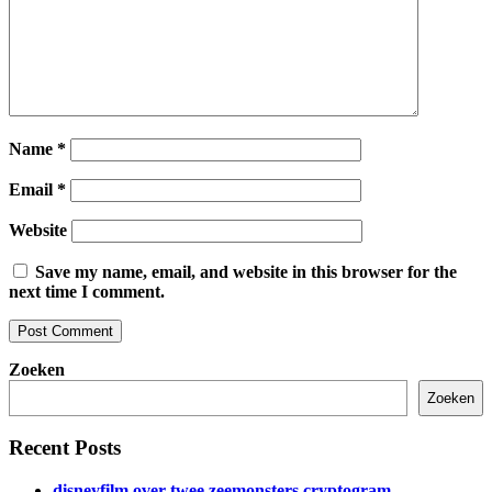
Name
*
Email
*
Website
Save my name, email, and website in this browser for the
next time I comment.
Zoeken
Zoeken
Recent Posts
disneyfilm over twee zeemonsters cryptogram