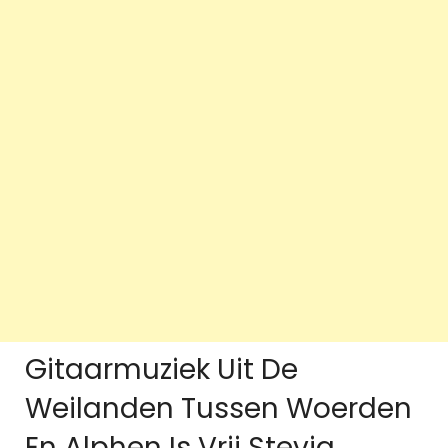
Gitaarmuziek Uit De
Weilanden Tussen Woerden
En Alphen Is Vrij Stevig