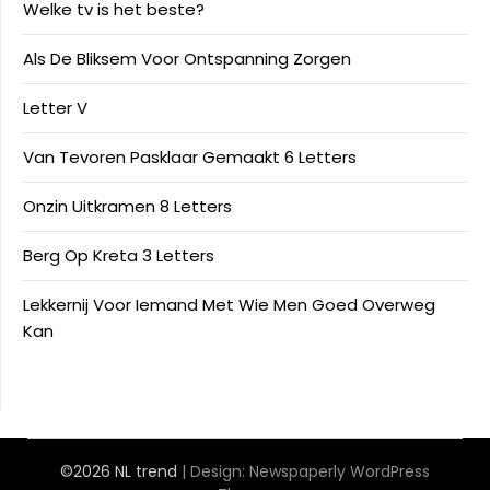
Welke tv is het beste?
Als De Bliksem Voor Ontspanning Zorgen
Letter V
Van Tevoren Pasklaar Gemaakt 6 Letters
Onzin Uitkramen 8 Letters
Berg Op Kreta 3 Letters
Lekkernij Voor Iemand Met Wie Men Goed Overweg
Kan
©2026 NL trend
| Design:
Newspaperly WordPress