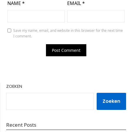
NAME
*
EMAIL
*
Save my name, email, and website in this browser for the next time
I comment.
ZOEKEN
Zoeken
Recent Posts