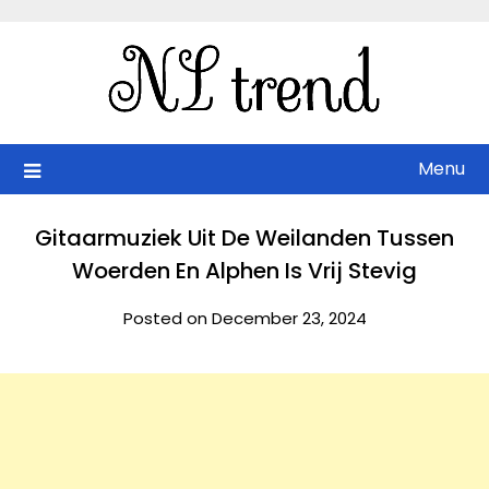
Skip
to
content
Menu
Gitaarmuziek Uit De Weilanden Tussen
Woerden En Alphen Is Vrij Stevig
Posted on December 23, 2024