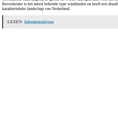
Bovenkruier is het meest bekende type windmolen en heeft een draaiba
karakteristieke landschap van Nederland.
LEZEN
Inkomensniveau
Leave a Reply