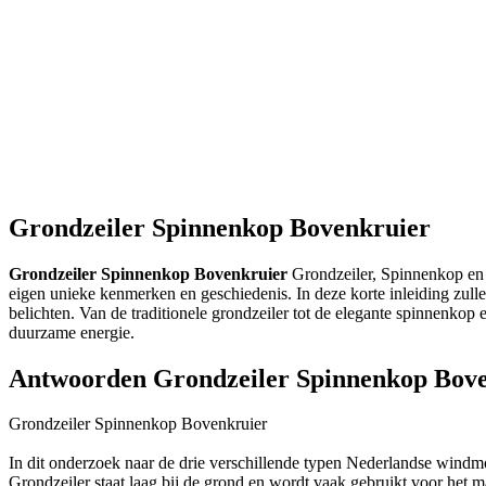
Grondzeiler Spinnenkop Bovenkruier
Grondzeiler Spinnenkop Bovenkruier
Grondzeiler, Spinnenkop en 
eigen unieke kenmerken en geschiedenis. In deze korte inleiding zul
belichten. Van de traditionele grondzeiler tot de elegante spinnenko
duurzame energie.
Antwoorden Grondzeiler Spinnenkop Bov
Grondzeiler Spinnenkop Bovenkruier
In dit onderzoek naar de drie verschillende typen Nederlandse windm
Grondzeiler staat laag bij de grond en wordt vaak gebruikt voor het