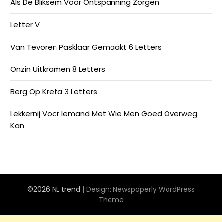
Als De Bliksem Voor Ontspanning Zorgen
Letter V
Van Tevoren Pasklaar Gemaakt 6 Letters
Onzin Uitkramen 8 Letters
Berg Op Kreta 3 Letters
Lekkernij Voor Iemand Met Wie Men Goed Overweg
Kan
©2026 NL trend
| Design:
Newspaperly WordPress
Theme