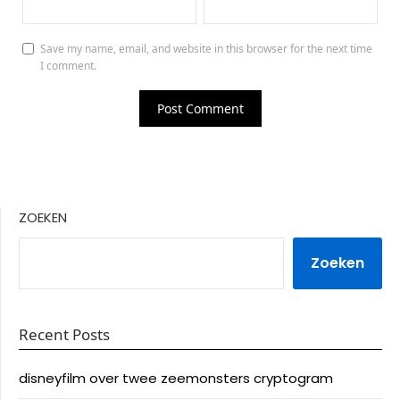
Save my name, email, and website in this browser for the next time
I comment.
ZOEKEN
Zoeken
Recent Posts
disneyfilm over twee zeemonsters cryptogram