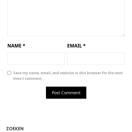
NAME
*
EMAIL
*
Save my name, email, and website in this browser for the next
time I comment.
ZOEKEN