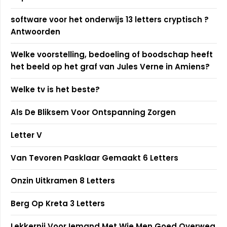
software voor het onderwijs 13 letters cryptisch ?
Antwoorden
Welke voorstelling, bedoeling of boodschap heeft
het beeld op het graf van Jules Verne in Amiens?
Welke tv is het beste?
Als De Bliksem Voor Ontspanning Zorgen
Letter V
Van Tevoren Pasklaar Gemaakt 6 Letters
Onzin Uitkramen 8 Letters
Berg Op Kreta 3 Letters
Lekkernij Voor Iemand Met Wie Men Goed Overweg