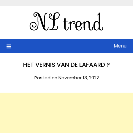
Skip
to
content
Menu
HET VERNIS VAN DE LAFAARD ?
Posted on November 13, 2022