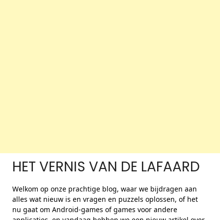
HET VERNIS VAN DE LAFAARD
Welkom op onze prachtige blog, waar we bijdragen aan
alles wat nieuw is en vragen en puzzels oplossen, of het
nu gaat om Android-games of games voor andere
applicaties, en vandaag hebben we een nieuw artikel over