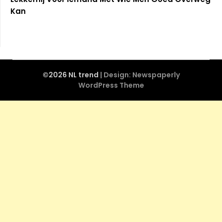
Kan
©2026 NL trend
| Design:
Newspaperly
WordPress Theme