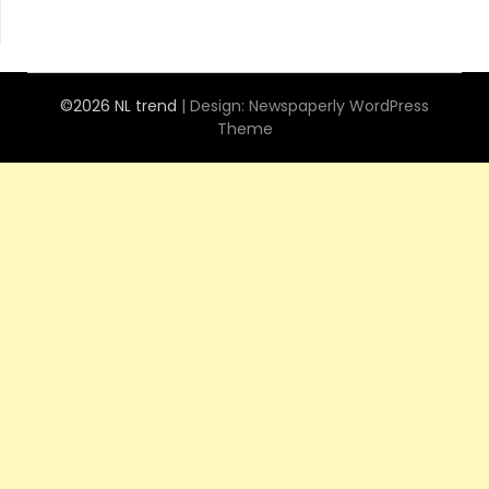
©2026 NL trend
| Design:
Newspaperly WordPress
Theme