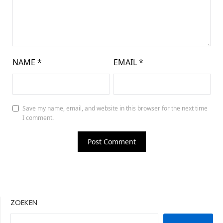
NAME
*
EMAIL
*
Save my name, email, and website in this browser for the next time
I comment.
ZOEKEN