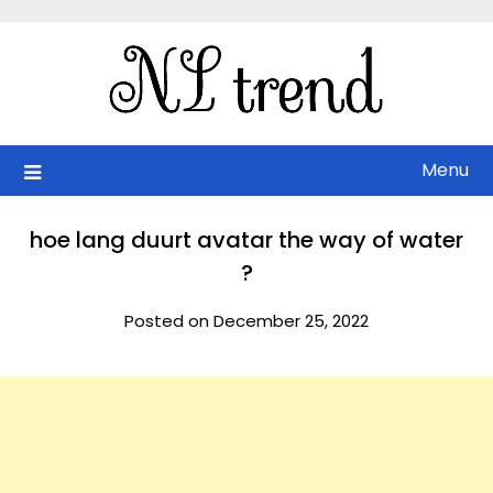
Skip
to
content
Menu
hoe lang duurt avatar the way of water
?
Posted on December 25, 2022