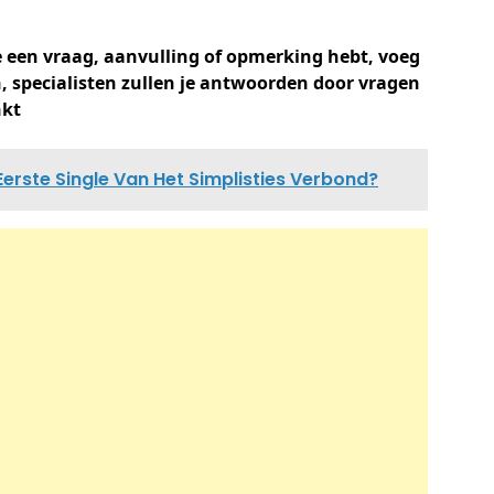
 je een vraag, aanvulling of opmerking hebt, voeg
, specialisten zullen je antwoorden door vragen
nkt
Eerste Single Van Het Simplisties Verbond?