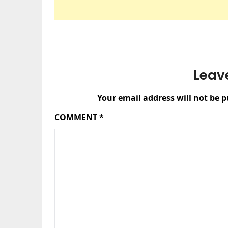
Leav
Your email address will not be p
COMMENT
*