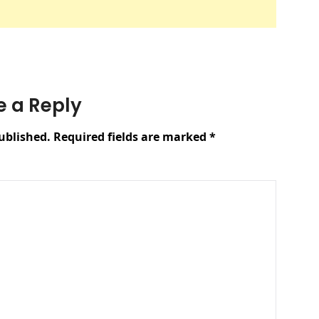
e a Reply
ublished.
Required fields are marked
*