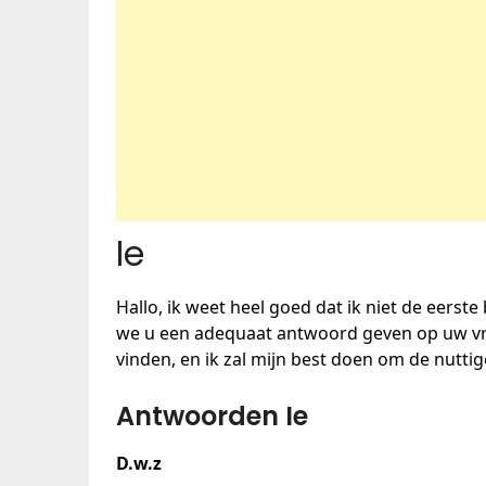
Ie
Hallo, ik weet heel goed dat ik niet de eerste
we u een adequaat antwoord geven op uw vra
vinden, en ik zal mijn best doen om de nutti
Antwoorden Ie
D.w.z