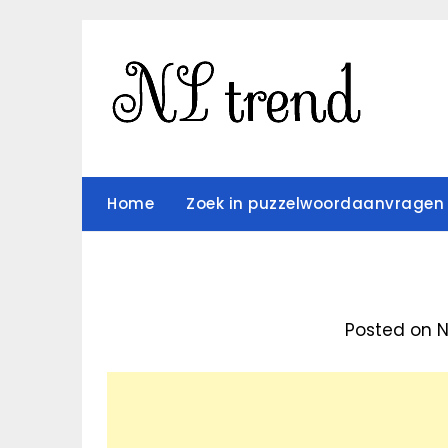
Skip
to
content
Home
Zoek in puzzelwoordaanvragen
Posted on 