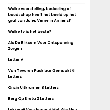
Welke voorstelling, bedoeling of
boodschap heeft het beeld op het
graf van Jules Verne in Amiens?
Welke tv is het beste?
Als De Bliksem Voor Ontspanning
Zorgen
Letter V
Van Tevoren Pasklaar Gemaakt 6
Letters
Onzin Uitkramen 8 Letters
Berg Op Kreta 3 Letters
Lekkernij Voor Iemand Met Wie Men