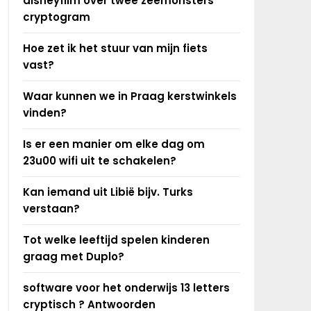
disneyfilm over twee zeemonsters
cryptogram
Hoe zet ik het stuur van mijn fiets
vast?
Waar kunnen we in Praag kerstwinkels
vinden?
Is er een manier om elke dag om
23u00 wifi uit te schakelen?
Kan iemand uit Libië bijv. Turks
verstaan?
Tot welke leeftijd spelen kinderen
graag met Duplo?
software voor het onderwijs 13 letters
cryptisch ? Antwoorden