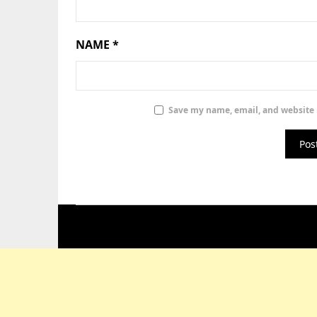
NAME
*
Save my name, email, and website i