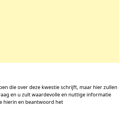
 ben die over deze kwestie schrijft, maar hier zullen
ag en u zult waardevolle en nuttige informatie
ge hierin en beantwoord het