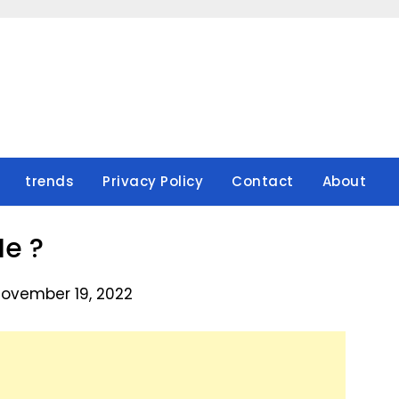
trends
Privacy Policy
Contact
About
Ie ?
November 19, 2022