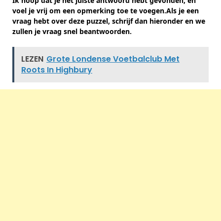
Ik hoop dat je het juiste antwoord hebt gevonden, en
voel je vrij om een ​​opmerking toe te voegen.Als je een
vraag hebt over deze puzzel, schrijf dan hieronder en we
zullen je vraag snel beantwoorden.
LEZEN
Grote Londense Voetbalclub Met
Roots In Highbury