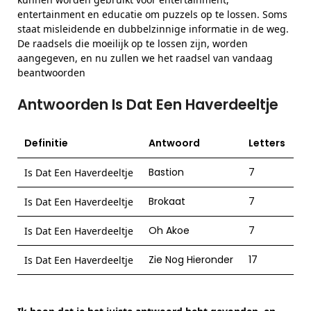
entertainment en educatie om puzzels op te lossen. Soms
staat misleidende en dubbelzinnige informatie in de weg.
De raadsels die moeilijk op te lossen zijn, worden
aangegeven, en nu zullen we het raadsel van vandaag
beantwoorden
Antwoorden Is Dat Een Haverdeeltje
Definitie
Antwoord
Letters
Bastion
7
Is Dat Een Haverdeeltje
Brokaat
7
Is Dat Een Haverdeeltje
Oh Akoe
7
Is Dat Een Haverdeeltje
Zie Nog Hieronder
17
Is Dat Een Haverdeeltje