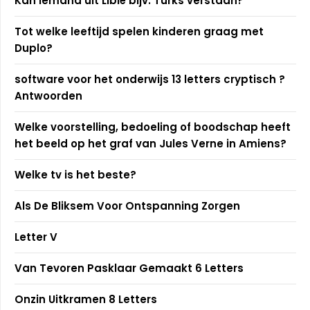
Kan iemand uit Libië bijv. Turks verstaan?
Tot welke leeftijd spelen kinderen graag met
Duplo?
software voor het onderwijs 13 letters cryptisch ?
Antwoorden
Welke voorstelling, bedoeling of boodschap heeft
het beeld op het graf van Jules Verne in Amiens?
Welke tv is het beste?
Als De Bliksem Voor Ontspanning Zorgen
Letter V
Van Tevoren Pasklaar Gemaakt 6 Letters
Onzin Uitkramen 8 Letters