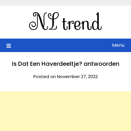
Skip
to
content
Menu
Is Dat Een Haverdeeltje? antwoorden
Posted on November 27, 2022