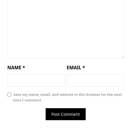
NAME
*
EMAIL
*
Save my name, email, and website in this browser for the next
time I comment.