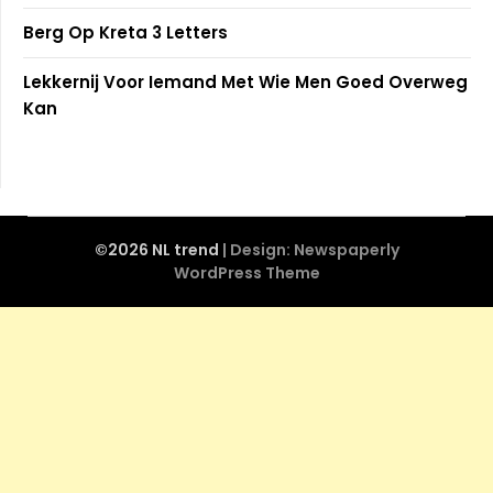
Berg Op Kreta 3 Letters
Lekkernij Voor Iemand Met Wie Men Goed Overweg
Kan
©2026 NL trend
| Design:
Newspaperly
WordPress Theme