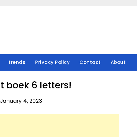
trends
Privacy Policy
Contact
About
t boek 6 letters!
 January 4, 2023