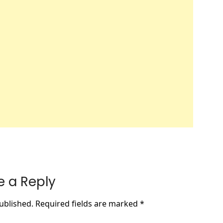
e a Reply
ublished.
Required fields are marked
*