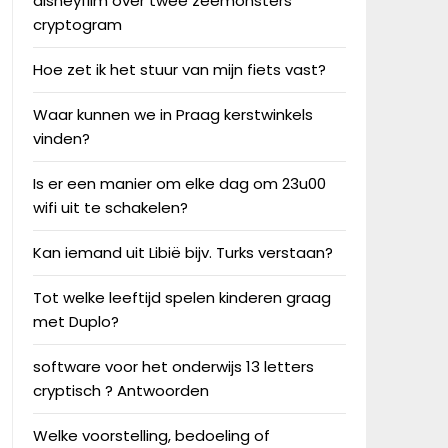
disneyfilm over twee zeemonsters
cryptogram
Hoe zet ik het stuur van mijn fiets vast?
Waar kunnen we in Praag kerstwinkels
vinden?
Is er een manier om elke dag om 23u00
wifi uit te schakelen?
Kan iemand uit Libië bijv. Turks verstaan?
Tot welke leeftijd spelen kinderen graag
met Duplo?
software voor het onderwijs 13 letters
cryptisch ? Antwoorden
Welke voorstelling, bedoeling of