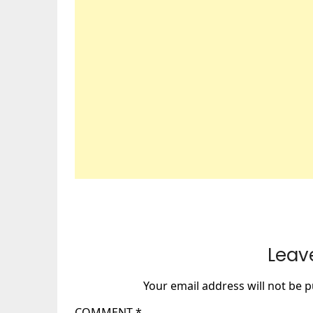
Leav
Your email address will not be p
COMMENT
*