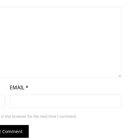
EMAIL
*
in this browser for the next time I comment.