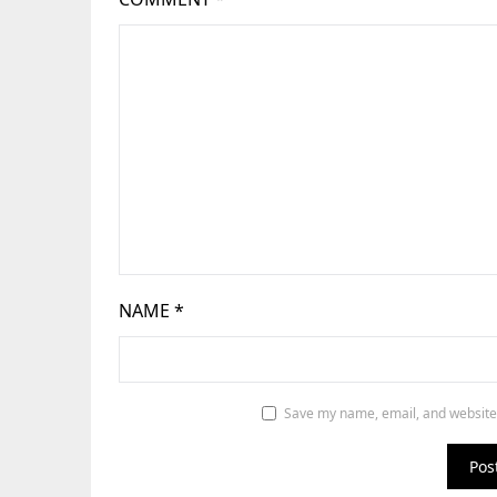
NAME
*
Save my name, email, and website 