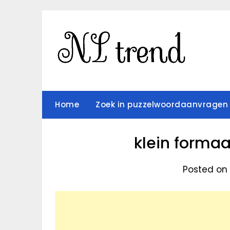
Skip
to
content
Home
Zoek in puzzelwoordaanvragen
klein formaa
Posted on