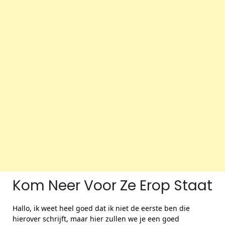
Kom Neer Voor Ze Erop Staat
Hallo, ik weet heel goed dat ik niet de eerste ben die
hierover schrijft, maar hier zullen we je een goed