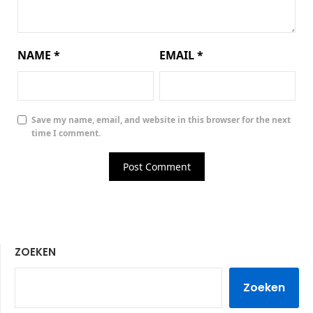
NAME
*
EMAIL
*
Save my name, email, and website in this browser for the next
time I comment.
ZOEKEN
Zoeken