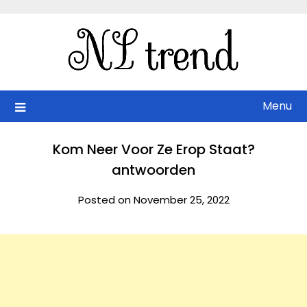
Skip
to
content
Menu
Kom Neer Voor Ze Erop Staat?
antwoorden
Posted on November 25, 2022