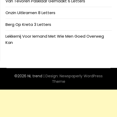
Van Tevoren Pasklaar Gemaakt 6 Letters
Onzin Uitkramen 8 Letters
Berg Op Kreta 3 Letters
Lekkernij Voor Iemand Met Wie Men Goed Overweg
Kan
©2026 NL trend
| Design:
Newspaperly WordPress
Theme