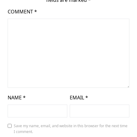
fields are marked
*
COMMENT
*
NAME
*
EMAIL
*
Save my name, email, and website in this browser for the next time
I comment.