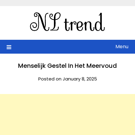
Skip
to
content
Menu
Menselijk Gestel In Het Meervoud
Posted on January 8, 2025