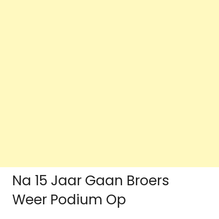
Na 15 Jaar Gaan Broers
Weer Podium Op