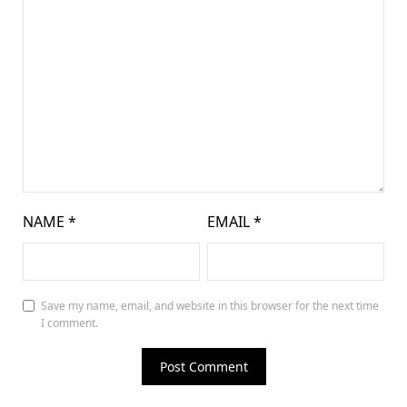
NAME
*
EMAIL
*
Save my name, email, and website in this browser for the next time
I comment.