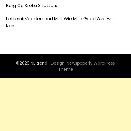
Berg Op Kreta 3 Letters
Lekkernij Voor Iemand Met Wie Men Goed Overweg
Kan
©2026 NL trend
| Design:
Newspaperly WordPress
Theme