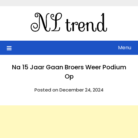
Skip
to
content
Menu
Na 15 Jaar Gaan Broers Weer Podium
Op
Posted on December 24, 2024