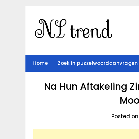
Skip
to
content
Home
Zoek in puzzelwoordaanvragen
Na Hun Aftakeling Z
Moo
Posted on