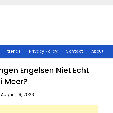
trends
Privacy Policy
Contact
About
ingen Engelsen Niet Echt
i Meer?
 August 19, 2023