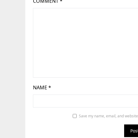
COMMENT
*
NAME
*
Save my name, email, and website 