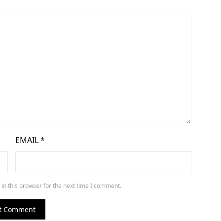
EMAIL
*
in this browser for the next time I comment.