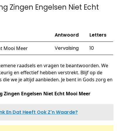
g Zingen Engelsen Niet Echt
Antwoord
Letters
Vervalsing
10
ht Mooi Meer
lgemene raadsels en vragen te beantwoorden. We
urig en effectief hebben verstrekt. Blijf op de
ie we je altijd aanbieden. Je bent in Gods zorg en
g Zingen Engelsen Niet Echt Mooi Meer
ank En Dat Heeft Ook Z'n Waarde?