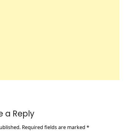
e a Reply
ublished.
Required fields are marked
*