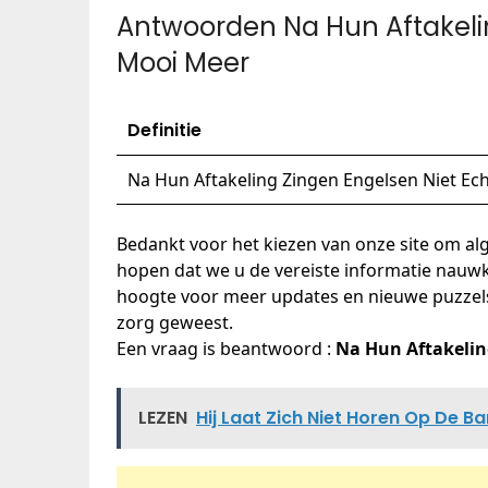
Antwoorden Na Hun Aftakelin
Mooi Meer
Definitie
Na Hun Aftakeling Zingen Engelsen Niet Ec
Bedankt voor het kiezen van onze site om a
hopen dat we u de vereiste informatie nauwke
hoogte voor meer updates en nieuwe puzzels d
zorg geweest.
Een vraag is beantwoord :
Na Hun Aftakelin
LEZEN
Hij Laat Zich Niet Horen Op De B