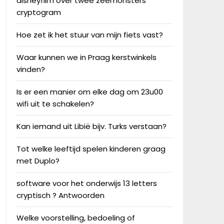
disneyfilm over twee zeemonsters
cryptogram
Hoe zet ik het stuur van mijn fiets vast?
Waar kunnen we in Praag kerstwinkels
vinden?
Is er een manier om elke dag om 23u00
wifi uit te schakelen?
Kan iemand uit Libië bijv. Turks verstaan?
Tot welke leeftijd spelen kinderen graag
met Duplo?
software voor het onderwijs 13 letters
cryptisch ? Antwoorden
Welke voorstelling, bedoeling of