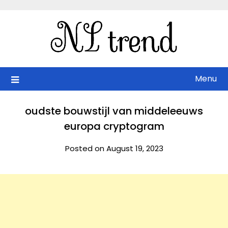
Skip
to
content
Menu
oudste bouwstijl van middeleeuws
europa cryptogram
Posted on August 19, 2023