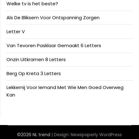
Welke tv is het beste?
Als De Bliksem Voor Ontspanning Zorgen
Letter V
Van Tevoren Pasklaar Gemaakt 6 Letters
Onzin Uitkramen 8 Letters
Berg Op Kreta 3 Letters
Lekkernij Voor Iemand Met Wie Men Goed Overweg
Kan
©2026 NL trend
| Design:
Newspaperly WordPress