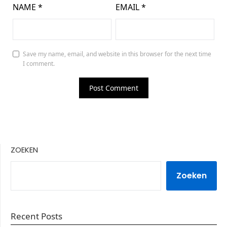
NAME
*
EMAIL
*
Save my name, email, and website in this browser for the next time
I comment.
ZOEKEN
Zoeken
Recent Posts