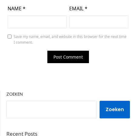
NAME
*
EMAIL
*
Save my name, email, and website in this browser for the next time
I comment.
ZOEKEN
Zoeken
Recent Posts