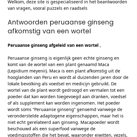
Welkom, deze site is gespecialiseerd in het beantwoorden
van vragen, vooral puzzels en raadsels
Antwoorden peruaanse ginseng
afkomstig van een wortel
Peruaanse ginseng afgeleid van een wortel
,
Peruaanse ginseng is eigenlijk geen echte ginseng en
komt van de wortel van een plant genaamd Maca
(Lepidium meyenii). Maca is een plant afkomstig uit de
hooglanden van Peru en wordt al duizenden jaren door de
lokale bevolking als voedsel en medicijn gebruikt. De
wortel van de plant wordt gedroogd en vermalen tot een
poeder dat kan worden toegevoegd aan dranken, voedsel
of als supplement kan worden ingenomen. Het poeder
wordt soms “Peruaanse ginseng” genoemd vanwege de
veronderstelde adaptogene eigenschappen, maar het is
niet echt gerelateerd aan ginseng. Macapoeder wordt
beschouwd als een superfood vanwege de
voedingsstoffen die het bevat, waaronder eiwitten, vezels,