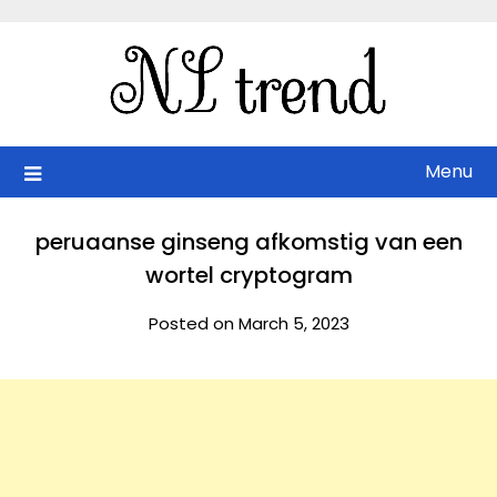
Skip
to
content
Menu
peruaanse ginseng afkomstig van een
wortel cryptogram
Posted on March 5, 2023