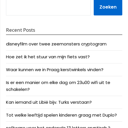
Zoeken
Recent Posts
disneyfilm over twee zeemonsters cryptogram
Hoe zet ik het stuur van mijn fiets vast?
Waar kunnen we in Praag kerstwinkels vinden?
Is er een manier om elke dag om 23u00 wifi uit te
schakelen?
Kan iemand uit Libië bijv. Turks verstaan?
Tot welke leeftijd spelen kinderen graag met Duplo?
software voor het onderwijs 13 letters cryptisch ?