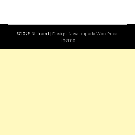
©2026 NL trend
| Design:
Newspaperly WordPress
Theme