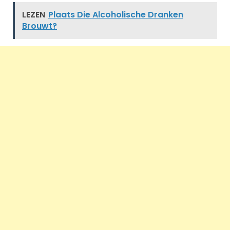
LEZEN
Plaats Die Alcoholische Dranken
Brouwt?