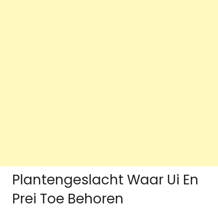
Plantengeslacht Waar Ui En
Prei Toe Behoren