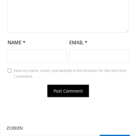
NAME
*
EMAIL
*
Save my name, email, and website in this browser for the next time
I comment.
ZOEKEN