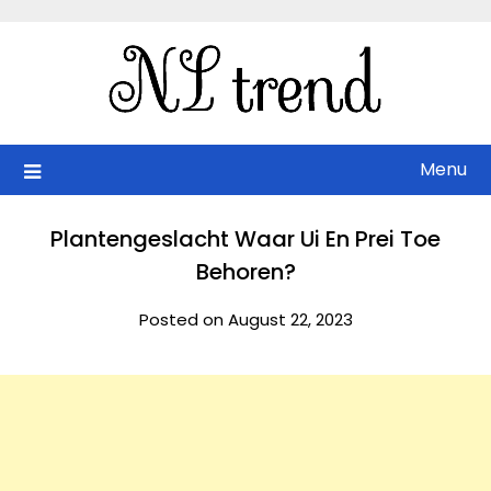
Skip
to
content
Menu
Plantengeslacht Waar Ui En Prei Toe
Behoren?
Posted on August 22, 2023